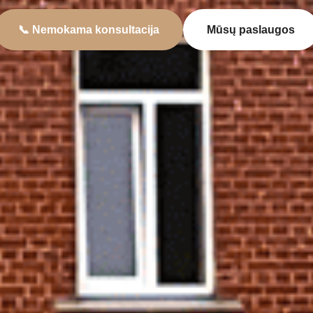
📞 Nemokama konsultacija
Mūsų paslaugos