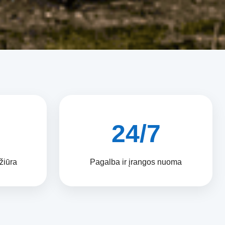
24/7
ežiūra
Pagalba ir įrangos nuoma