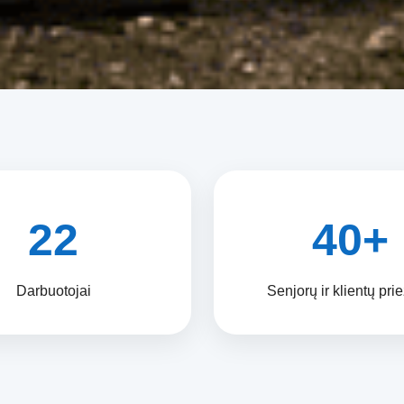
22
40+
Darbuotojai
Senjorų ir klientų pri