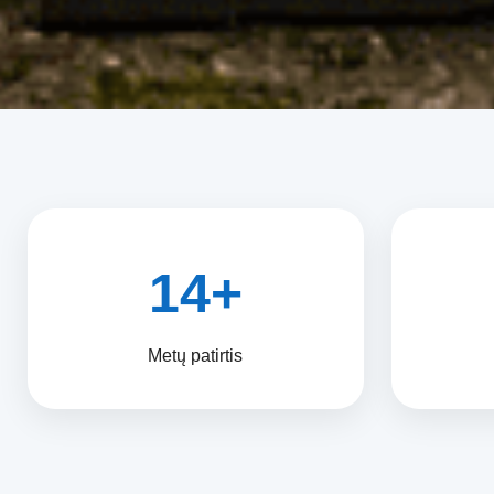
14+
Metų patirtis